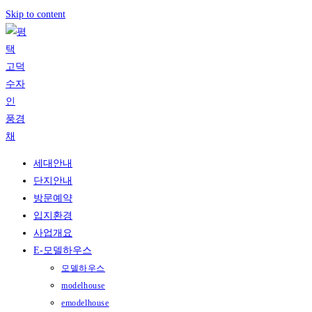
Skip to content
세대안내
단지안내
방문예약
입지환경
사업개요
E-모델하우스
모델하우스
modelhouse
emodelhouse